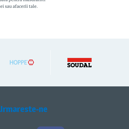
i sau afacerii tale.
Urmareste-ne