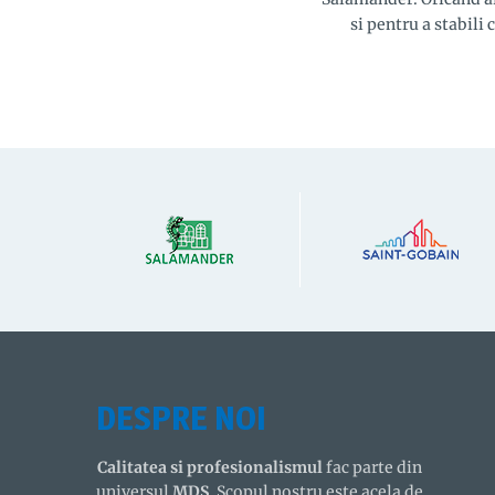
si pentru a stabili
DESPRE NOI
Calitatea si profesionalismul
fac parte din
universul
MDS
. Scopul nostru este acela de