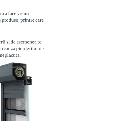
ra a face vreun
 produse, printre care
erii si de asemenea te
din cauza pierderilor de
 neplacuta.