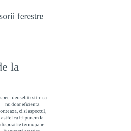
orii ferestre
e la
spect deosebit: stim ca
nu doar eficienta
conteaza, ci si aspectul,
astfel ca iti punem la
dispozitie termopane