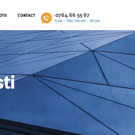
0764 66 55 67
TII
CONTACT
Lun - Vin: 09:00 - 18:00
ti