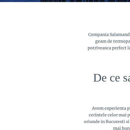
Compania Salamander 
geam de termopan,
potriveasca perfect l
De ce s
Avem experienta pe
cerintele celor mai 
oriunde in Bucuresti si
mai buna