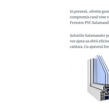
In prezent, oferim geam
compromis cand vine vo
Ferestre PVC Salamande
Solutiile Salamander po
vor ajuta sa obtii efici
caldura. Cu ajutorul fe