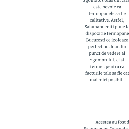
zgomotos oras din tara
este nevoie ca
termopanele sa fie
calitative. Astfel,
Salamander iti pune l
dispozitie termopane
Bucuresti ce izoleaza
perfect nu doar din
punct de vedere al
zgomotului, ci si
termic, pentru ca
facturile tale sa fie ca
mai mici posibil.
Acestea au fost 
Salamander. Oricand ai