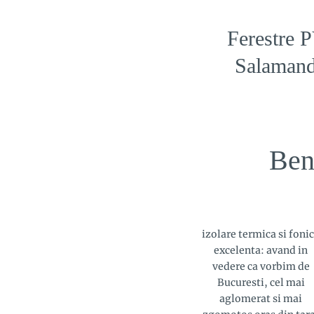
Ferestre 
Salamand
Ben
izolare termica si foni
excelenta: avand in
vedere ca vorbim de
Bucuresti, cel mai
aglomerat si mai