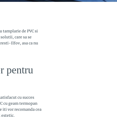
u tamplarie de PVC si
olutii, care sa se
resti-Ilfov, asa ca nu
r pentru
atisfacut cu succes
 PVC cu geam termopan
re iti vor recomanda cea
 estetic.