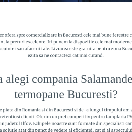
ofera spre comercializare in Bucuresti cele mai bune ferestre c
 la preturi excelente. Iti punem la dispozitie cele mai moderne s
ocuintei sau afacerii tale. Livrarea este gratuita pentru zona Bucu
ezita sa ne contactezi cat mai curand.
a alegi compania Salamande
termopane Bucuresti?
 piata din Romania si din Bucuresti si de-a lungul timpului am s
pretentiosi clienti. Oferim un pret competitiv pentru tamplaria
 in judetul Ilfov. Echipele noastre sunt formate din specialisti ca
 solutie atat din punct de vedere al eficientei, cat si al aspectului