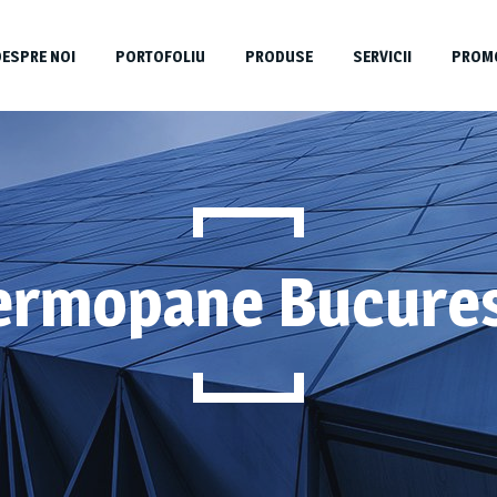
DESPRE NOI
PORTOFOLIU
PRODUSE
SERVICII
PROMO
ermopane Bucures