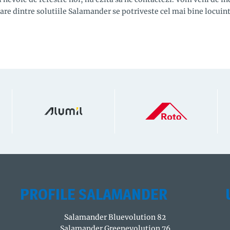
 care dintre solutiile Salamander se potriveste cel mai bine locuinte
PROFILE SALAMANDER
Salamander Bluevolution 82
Salamander Greenevolution 76