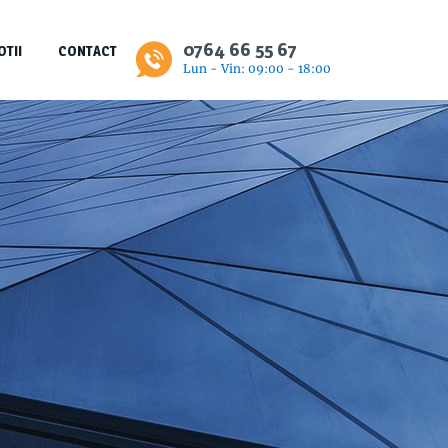
0764 66 55 67
TII
CONTACT
Lun - Vin: 09:00 - 18:00