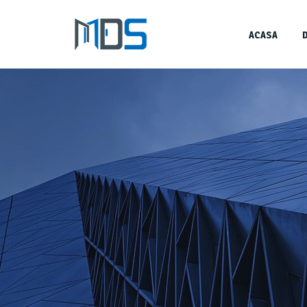
ACASA