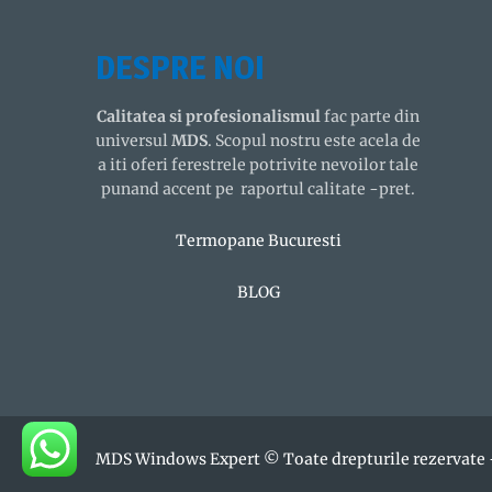
DESPRE NOI
Calitatea si profesionalismul
fac parte din
universul
MDS
. Scopul nostru este acela de
a iti oferi ferestrele potrivite nevoilor tale
punand accent pe raportul calitate -pret.
Termopane Bucuresti
BLOG
MDS Windows Expert © Toate drepturile rezervate 