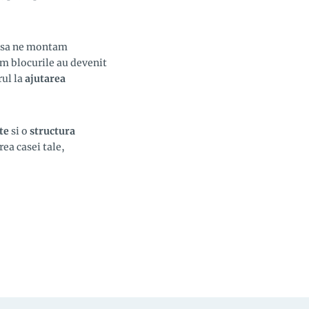
a sa ne montam
m blocurile au devenit
ul la
ajutarea
te
si o
structura
ea casei tale,