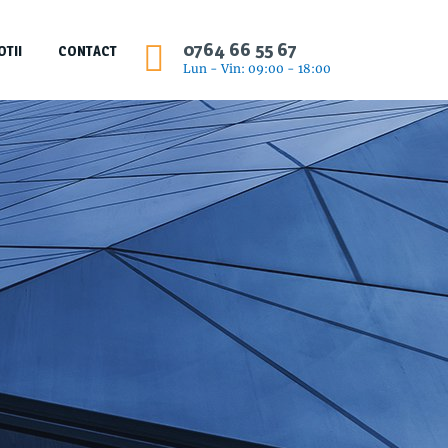
0764 66 55 67
TII
CONTACT
Lun - Vin: 09:00 - 18:00