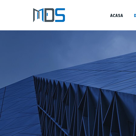
ACASA