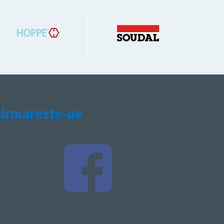
Urmareste-ne