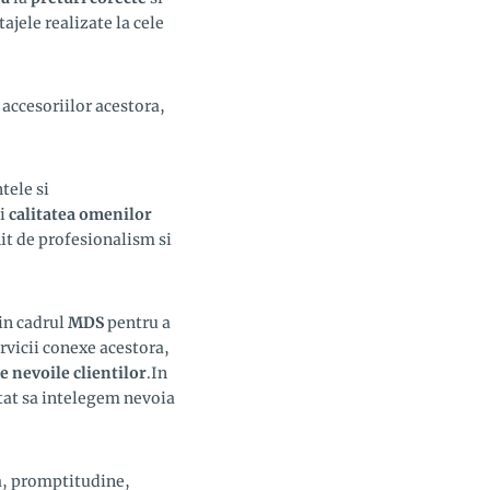
ajele realizate la cele
 accesoriilor acestora,
tele si
i
calitatea omenilor
nit de profesionalism si
in cadrul
MDS
pentru a
ervicii conexe acestora,
e nevoile clientilor
.In
atat sa intelegem nevoia
ta, promptitudine,