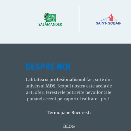
DESPRE NOI
Calitatea si profesionalismul
fac parte din
universul
MDS
. Scopul nostru este acela de
a iti oferi ferestrele potrivite nevoilor tale
punand accent pe raportul calitate -pret.
Termopane Bucuresti
BLOG